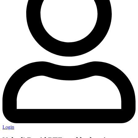
Login