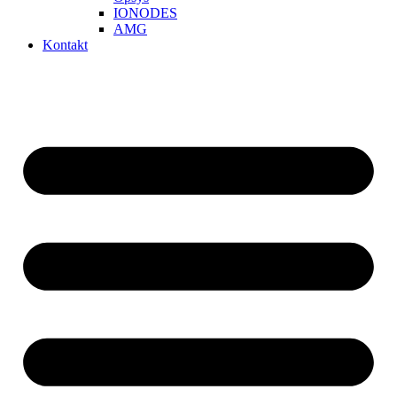
IONODES
AMG
Kontakt