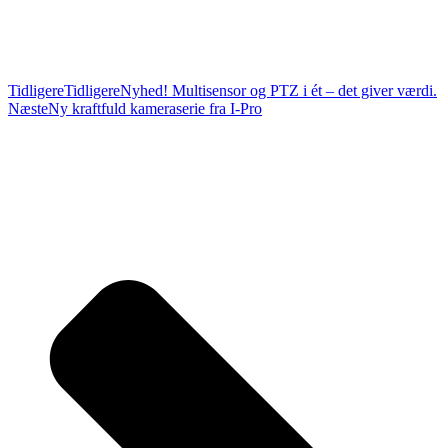
Tidligere
Tidligere
Nyhed! Multisensor og PTZ i ét – det giver værdi.
Næste
Ny kraftfuld kameraserie fra I-Pro