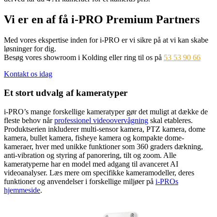
Vi er en af få i-PRO Premium Partners
Med vores ekspertise inden for i-PRO er vi sikre på at vi kan skabe
løsninger for dig.
Besøg vores showroom i Kolding eller ring til os på
53 53 90 66
Kontakt os idag
Et stort udvalg af kameratyper
i-PRO’s mange forskellige kameratyper gør det muligt at dække de
fleste behov når
professionel videoovervågning
skal etableres.
Produktserien inkluderer multi-sensor kamera, PTZ kamera, dome
kamera, bullet kamera, fisheye kamera og kompakte dome-
kameraer, hver med unikke funktioner som 360 graders dækning,
anti-vibration og styring af panorering, tilt og zoom. Alle
kameratyperne har en model med adgang til avanceret AI
videoanalyser. Læs mere om specifikke kameramodeller, deres
funktioner og anvendelser i forskellige miljøer på
i-PROs
hjemmeside
.