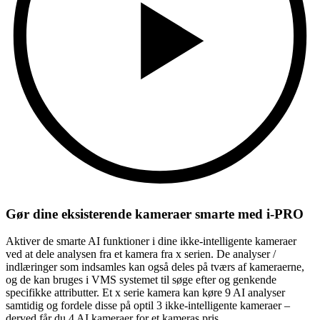
Gør dine eksisterende kameraer smarte med i-PRO
Aktiver de smarte AI funktioner i dine ikke-intelligente kameraer
ved at dele analysen fra et kamera fra x serien. De analyser /
indlæringer som indsamles kan også deles på tværs af kameraerne,
og de kan bruges i VMS systemet til søge efter og genkende
specifikke attributter. Et x serie kamera kan køre 9 AI analyser
samtidig og fordele disse på optil 3 ikke-intelligente kameraer –
derved får du 4 AI kameraer for et kameras pris.