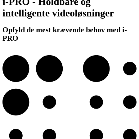
i-PRO - Holdbare og
intelligente videoløsninger
Opfyld de mest krævende behov med i-
PRO