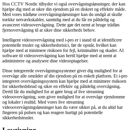
Hos CCTV Nordic tilbyder vi også overvågningsløsninger, der kan
hjælpe dig med at sikre din ejendom på en diskret og effektiv måde.
Med vores trådløse overvågningsløsninger kan du undgå at skulle
trække netværkskabler, samtidig med at du får en pålidelig og
avanceret videoovervågning. Dette gør det nemt at bruge trådløs
fjernovervågning til at sikre dine sikkerheds behov.
Intelligent videoovervågning med i-pro er i stand til at identificere
potentielle trusler og sikkerhedsrisici, før de opstår, hvilket kan
hjælpe med at minimere risikoen for fejl, kriminalitet og skader. AI
software til videoovervågning kan hertil hjælpe med at nemt at
administrere og analysere dine videooptagelser.
Disse integrerede overvågningssystemer giver dig mulighed for at
overvåge alle områder af din ejendom på en enkelt platform. Et i-pro
integreret overvågningssystem kan hjælpe med at minimere risikoen
for sikkerhedsbrud og sikre en effektiv og pålidelig overvågning.
Dertil får du mulighed for at gøre brug af live streaming
videoovervågning, som giver mulighed for at overvåge ejendomme
og lokaler i realtid. Med vores live streaming
videoovervågningsløsninger kan du være sikker på, at du altid har
fingeren på pulsen og kan reagere hurtigt på potentielle
sikkerhedstrusler.
Lovgivning