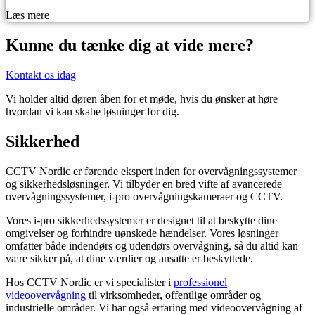
Læs mere
Kunne du tænke dig at vide mere?
Kontakt os idag
Vi holder altid døren åben for et møde, hvis du ønsker at høre
hvordan vi kan skabe løsninger for dig.
Sikkerhed
CCTV Nordic er førende ekspert inden for overvågningssystemer
og sikkerhedsløsninger.
Vi tilbyder en bred vifte af avancerede
overvågningssystemer, i-pro overvågningskameraer og CCTV.
Vores i-pro sikkerhedssystemer er designet til at beskytte dine
omgivelser og forhindre uønskede hændelser. Vores løsninger
omfatter både indendørs og udendørs overvågning, så du altid kan
være sikker på, at dine værdier og ansatte er beskyttede.
Hos CCTV Nordic er vi specialister i
professionel
videoovervågning
til virksomheder, offentlige områder og
industrielle områder. Vi har også erfaring med videoovervågning af