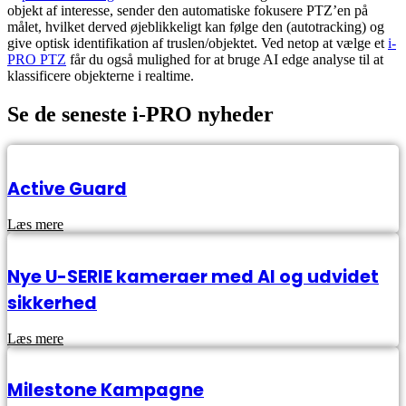
objekt af interesse, sender den automatiske fokusere PTZ’en på
målet, hvilket derved øjeblikkeligt kan følge den (autotracking) og
give optisk identifikation af truslen/objektet. Ved netop at vælge et
i-
PRO PTZ
får du også mulighed for at bruge AI edge analyse til at
klassificere objekterne i realtime.
Se de seneste i-PRO nyheder
Active Guard
Læs mere
Nye U-SERIE kameraer med AI og udvidet
sikkerhed
Læs mere
Milestone Kampagne