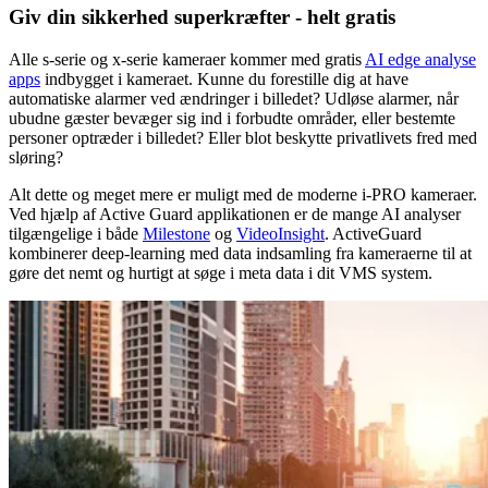
Giv din sikkerhed superkræfter - helt gratis
Alle s-serie og x-serie kameraer kommer med gratis
AI edge analyse
apps
indbygget i kameraet. Kunne du forestille dig at have
automatiske alarmer ved ændringer i billedet? Udløse alarmer, når
ubudne gæster bevæger sig ind i forbudte områder, eller bestemte
personer optræder i billedet? Eller blot beskytte privatlivets fred med
sløring?
Alt dette og meget mere er muligt med de moderne i-PRO kameraer.
Ved hjælp af Active Guard applikationen er de mange AI analyser
tilgængelige i både
Milestone
og
VideoInsight
. ActiveGuard
kombinerer deep-learning med data indsamling fra kameraerne til at
gøre det nemt og hurtigt at søge i meta data i dit VMS system.