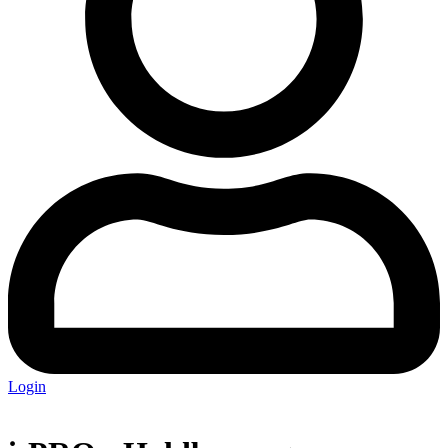
Login