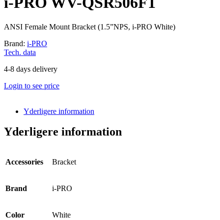
i-PRO WV-QSR506F1
ANSI Female Mount Bracket (1.5”NPS, i-PRO White)
Brand:
i-PRO
Tech. data
4-8 days delivery
Login to see price
Yderligere information
Yderligere information
Accessories
Bracket
Brand
i-PRO
Color
White