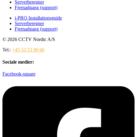
Serverberegner
Fjernadgang (support)
i-PRO Installationsguide
Serverberegner
Fjernadgang (support)
© 2026 CCTV Nordic A/S
Tel.:
+45 53 53 90 66
Sociale medier:
Facebook-square